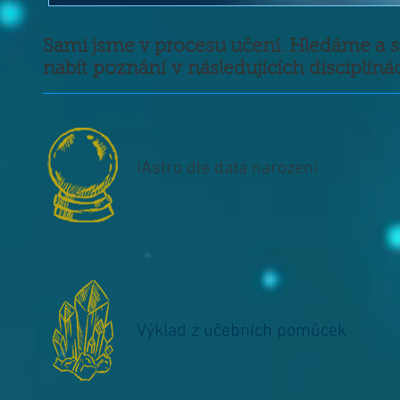
Sami jsme v procesu učení. Hledáme a s
nabít poznání v následujících disciplíná
iAstro dle data narození
Výklad z učebních pomůcek